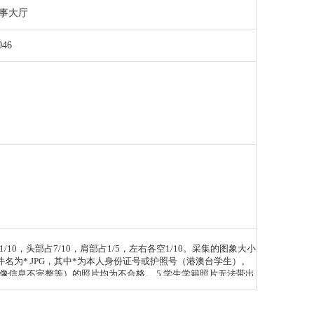
事大厅
046