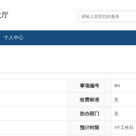
大厅
个人中心
事项编号
901
收费标准
无
协办部门
无
预计时限
3个工作日