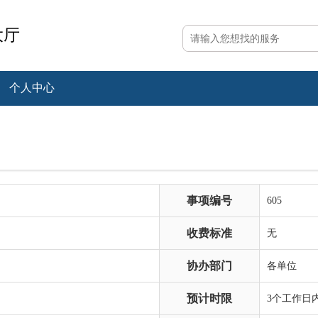
大厅
个人中心
事项编号
605
收费标准
无
协办部门
各单位
预计时限
3个工作日