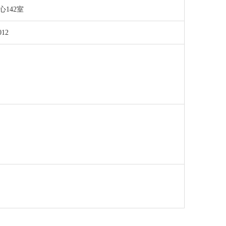
142室
012