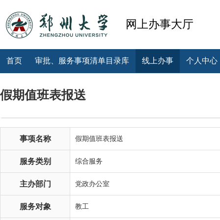
网上办事大厅
首页
审批、服务事项清单目录库
线上办事
个人中心
假期值班表报送
事项名称
假期值班表报送
服务类别
综合服务
主办部门
党政办公室
服务对象
教工