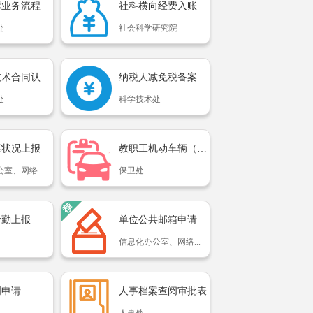
标业务流程
社科横向经费入账
处
社会科学研究院
河南省技术合同认定登记...
纳税人减免税备案登记申...
处
科学技术处
康状况上报
教职工机动车辆（校园）...
室、网络...
保卫处
考勤上报
单位公共邮箱申请
信息化办公室、网络...
明申请
人事档案查阅审批表