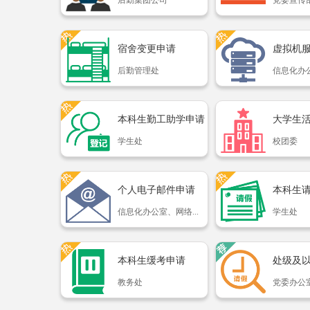
后勤集团公司
党委宣传
宿舍变更申请
虚拟机
后勤管理处
信息化办公
本科生勤工助学申请
学生处
校团委
个人电子邮件申请
本科生
信息化办公室、网络...
学生处
本科生缓考申请
教务处
党委办公室