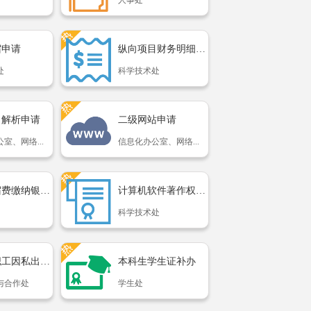
人事处
宿申请
纵向项目财务明细查询申...
处
科学技术处
名解析申请
二级网站申请
室、网络...
信息化办公室、网络...
学费住宿费缴纳银行卡变...
计算机软件著作权登记申...
科学技术处
在职教职工因私出国（境...
本科生学生证补办
与合作处
学生处